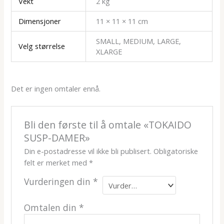
Vekt
2 kg
Dimensjoner
11 × 11 × 11 cm
SMALL, MEDIUM, LARGE,
Velg størrelse
XLARGE
Det er ingen omtaler ennå.
Bli den første til å omtale «TOKAIDO
SUSP-DAMER»
Din e-postadresse vil ikke bli publisert.
Obligatoriske
felt er merket med
*
Vurderingen din
*
Omtalen din
*