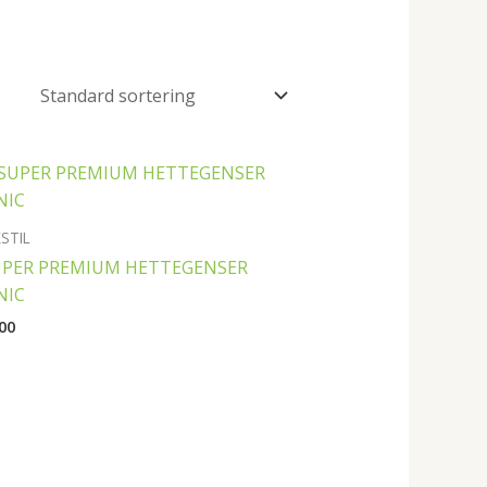
KSTIL
UPER PREMIUM HETTEGENSER
NIC
00