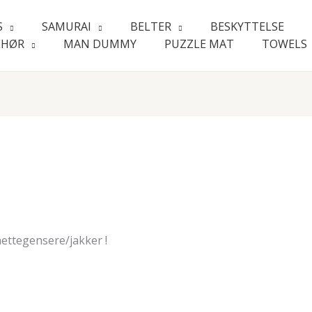
S
SAMURAI
BELTER
BESKYTTELSE
EHØR
MAN DUMMY
PUZZLE MAT
TOWELS
ettegensere/jakker !