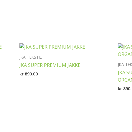
JKA TEKSTIL
JKA TE
JKA SUPER PREMIUM JAKKE
JKA S
kr
890.00
ORGA
kr
890.