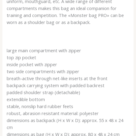
uniform, mouthguard, etc. A wide range of different
compartments makes this bag an ideal companion for
training and competition. The «Monster bag PRO» can be
worn as a shoulder bag or as a backpack.
large main compartment with zipper
top zip pocket
inside pocket with zipper
two side compartments with zipper
breath-active through net-like inserts at the front
backpack carrying system with padded backrest
padded shoulder strap (detachable)
extendible bottom
stable, nonslip hard rubber feets
robust, abrasion resistant material: polyester
dimensions as backpack (H x W x D): approx. 55 x 48 x 24
cm
dimensions as bag (H x W x D): approx. 80 x 48 x 24 cm