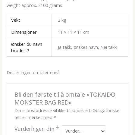
weight approx. 2100 grams
Vekt
2 kg
Dimensjoner
11 × 11 × 11 cm
Ønsker du navn
Ja takk, ønskes navn, Nei takk
brodert?
Det er ingen omtaler ennå.
Bli den første til å omtale «TOKAIDO
MONSTER BAG RED»
Din e-postadresse vil ikke bli publisert.
Obligatoriske
felt er merket med
*
Vurderingen din
*