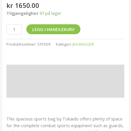
kr
1650.00
Tilgjengelighet
97 på lager
LEGG I HANDLEKURV
Produktnummer:
TAT009
Kategori:
JKA BAGGER
Beskrivelse
Tilleggsinformasjon
Omtaler (0)
This spacious sports bag by Tokaido offers plenty of space
for the complete combat sports equipment such as guards,