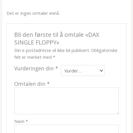
Det er ingen omtaler ennå.
Bli den første til å omtale «DAX
SINGLE FLOPPY»
Din e-postadresse vil ikke bli publisert.
Obligatoriske
felt er merket med
*
Vurderingen din
*
Omtalen din
*
Navn
*