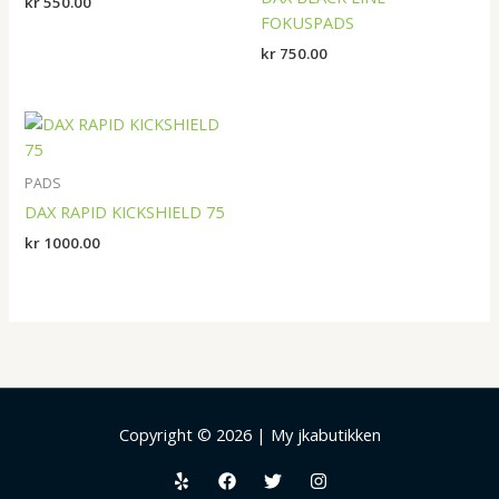
kr
550.00
FOKUSPADS
kr
750.00
PADS
DAX RAPID KICKSHIELD 75
kr
1000.00
Copyright © 2026 | My jkabutikken